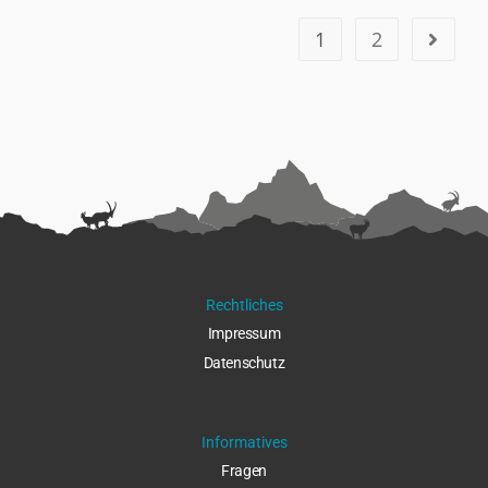
1
2
Rechtliches
Impressu
m
Datenschut
z
Informatives
Fragen