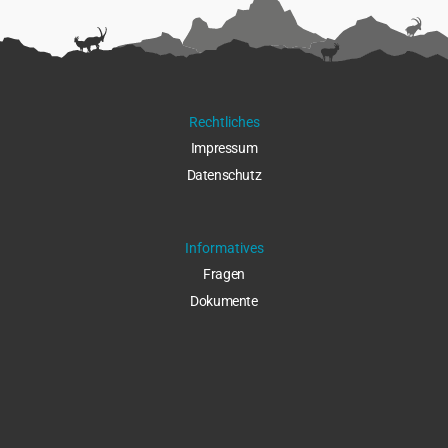
Rechtliches
Impressu
m
Datenschut
z
Informatives
Fragen
Dokumente