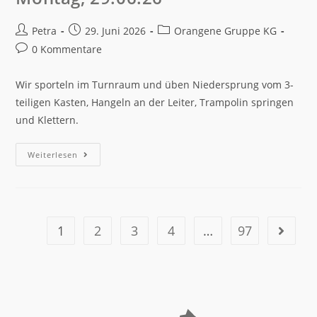
Petra
29. Juni 2026
Orangene Gruppe KG
0 Kommentare
Wir sporteln im Turnraum und üben Niedersprung vom 3-
teiligen Kasten, Hangeln an der Leiter, Trampolin springen
und Klettern.
Weiterlesen
1
2
3
4
…
97