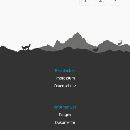
Rechtliches
Impressu
m
Datenschut
z
Informatives
Fragen
Dokumente