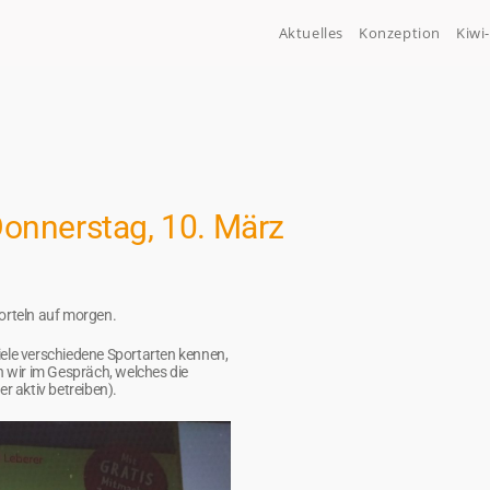
Aktuelles
Konzeption
Kiwi
onnerstag, 10. März
orteln auf morgen.
iele verschiedene Sportarten kennen,
n wir im Gespräch, welches die
r aktiv betreiben).