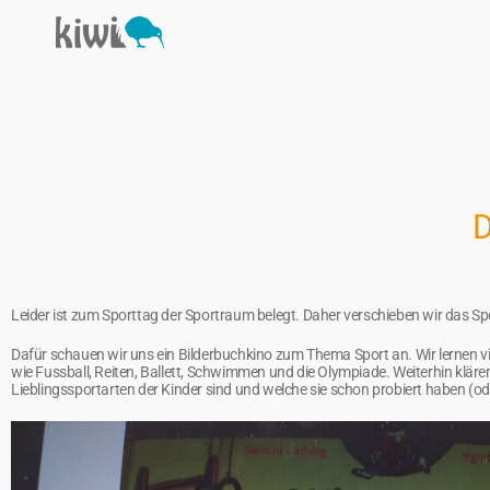
D
Leider ist zum Sporttag der Sportraum belegt. Daher verschieben wir das Sp
Dafür schauen wir uns ein Bilderbuchkino zum Thema Sport an. Wir lernen v
wie Fussball, Reiten, Ballett, Schwimmen und die Olympiade. Weiterhin kläre
Lieblingssportarten der Kinder sind und welche sie schon probiert haben (ode