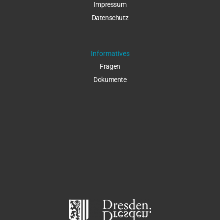
Impressu
m
Datenschut
z
Informatives
Fragen
Dokumente