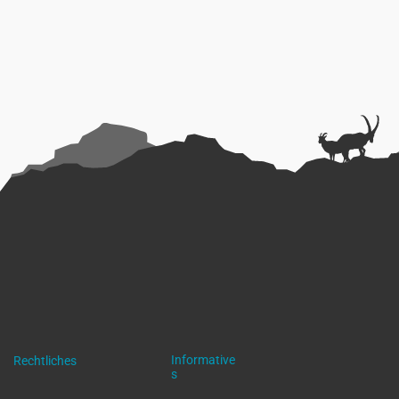
Informative
Rechtliches
s