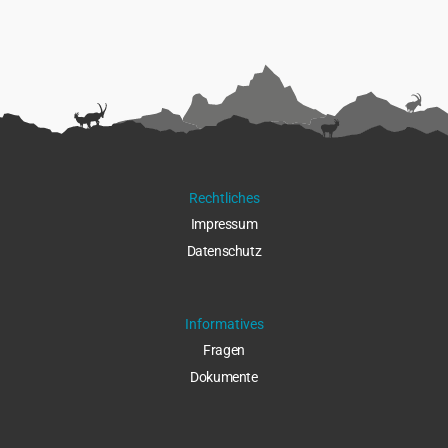
Rechtliches
Impressu
m
Datenschut
z
Informatives
Fragen
Dokumente