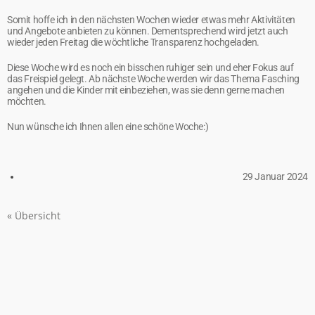
Somit hoffe ich in den nächsten Wochen wieder etwas mehr Aktivitäten
und Angebote anbieten zu können. Dementsprechend wird jetzt auch
wieder jeden Freitag die wöchtliche Transparenz hochgeladen.
Diese Woche wird es noch ein bisschen ruhiger sein und eher Fokus auf
das Freispiel gelegt. Ab nächste Woche werden wir das Thema Fasching
angehen und die Kinder mit einbeziehen, was sie denn gerne machen
möchten.
Nun wünsche ich Ihnen allen eine schöne Woche:)
29 Januar 2024
« Übersicht