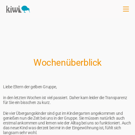
Wochenüberblick
Liebe Eltern der gelben Gruppe,
in den letzten Wochen ist viel passiert. Daher kam leider die Transparenz
für Sie ein bisschen zu kurz.
Die vier Übergangskinder sind gut im Kindergarten angekommen und
genießen nun die Zeit bei uns in der Gruppe. Sie müssen natürlich auch
erstmal ankommen und lernen wie der Alltag bei uns so funktioniert. Auch
das neue Kind was derzeit bei mir in der Eingewöhnung ist, fühlt sich
langsam sehr wohl.