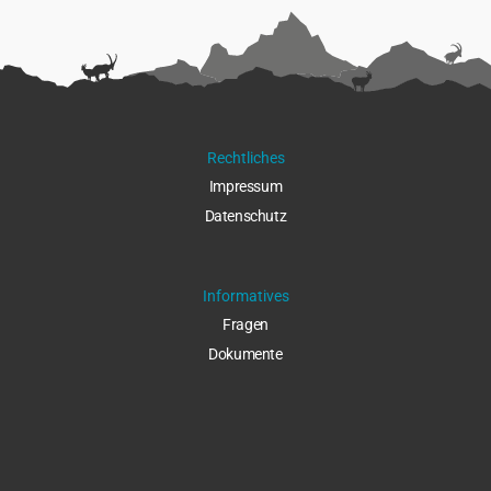
Rechtliches
Impressu
m
Datenschut
z
Informatives
Fragen
Dokumente