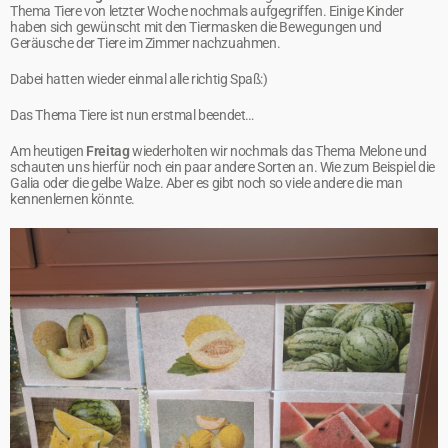
Thema Tiere von letzter Woche nochmals aufgegriffen. Einige Kinder
haben sich gewünscht mit den Tiermasken die Bewegungen und
Geräusche der Tiere im Zimmer nachzuahmen.
Dabei hatten wieder einmal alle richtig Spaß:)
Das Thema Tiere ist nun erstmal beendet…
Am heutigen
Freitag
wiederholten wir nochmals das Thema Melone und
schauten uns hierfür noch ein paar andere Sorten an. Wie zum Beispiel die
Galia oder die gelbe Walze. Aber es gibt noch so viele andere die man
kennenlernen könnte.