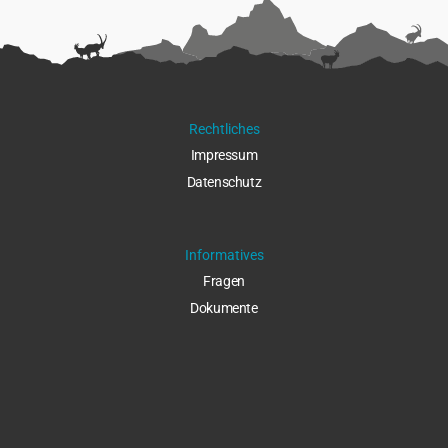
Rechtliches
Impressu
m
Datenschut
z
Informatives
Fragen
Dokumente