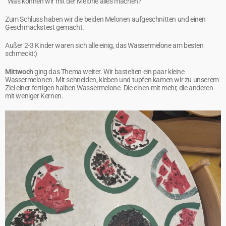
“Was können wir mit der Melone alles machen?”
Zum Schluss haben wir die beiden Melonen aufgeschnitten und einen
Geschmackstest gemacht.
Außer 2-3 Kinder waren sich alle einig, das Wassermelone am besten
schmeckt:)
Mittwoch
ging das Thema weiter. Wir bastelten ein paar kleine
Wassermelonen. Mit schneiden, kleben und tupfen kamen wir zu unserem
Ziel einer fertigen halben Wassermelone. Die einen mit mehr, die anderen
mit weniger Kernen.