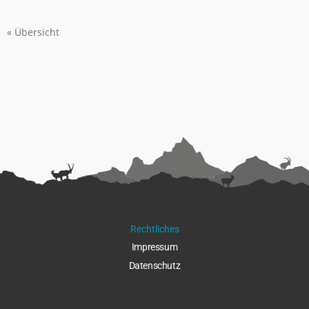
« Übersicht
Rechtliches
Impressu
m
Datenschut
z