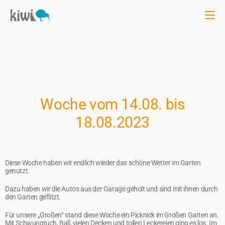
Woche vom 14.08. bis
18.08.2023
Diese Woche haben wir endlich wieder das schöne Wetter im Garten
genutzt.
Dazu haben wir die Autos aus der Garage geholt und sind mit ihnen durch
den Garten geflitzt.
Für unsere „Großen“ stand diese Woche ein Picknick im Großen Garten an.
Mit Schwungtuch, Ball, vielen Decken und tollen Leckereien ging es los. Im