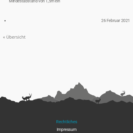
Mindestabstand von 1,5m ein
26 Februar 2021
« Übersicht
Rechtliches
Impressu
m