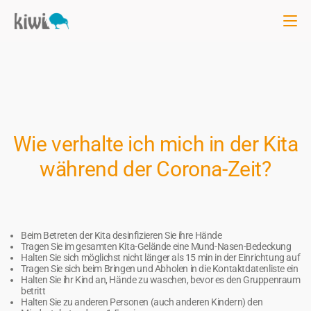
Wie verhalte ich mich in der Kita
während der Corona-Zeit?
Beim Betreten der Kita desinfizieren Sie ihre Hände
Tragen Sie im gesamten Kita-Gelände eine Mund-Nasen-Bedeckung
Halten Sie sich möglichst nicht länger als 15 min in der Einrichtung auf
Tragen Sie sich beim Bringen und Abholen in die Kontaktdatenliste ein
Halten Sie ihr Kind an, Hände zu waschen, bevor es den Gruppenraum
betritt
Halten Sie zu anderen Personen (auch anderen Kindern) den