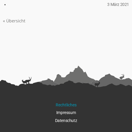
3 März 2021
« Übersicht
Rechtliches
Impressu
m
Datenschut
z