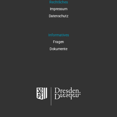
Rechtliches
Impressu
m
Datenschut
z
Informatives
Fragen
Dokumente