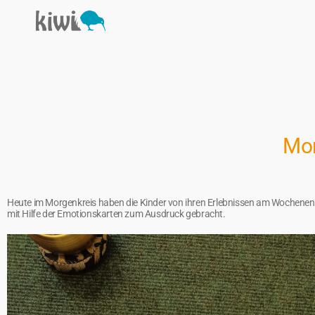
Mor
Heute im Morgenkreis haben die Kinder von ihren Erlebnissen am Wochenend
mit Hilfe der Emotionskarten zum Ausdruck gebracht.