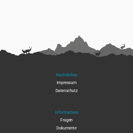
Rechtliches
Impressu
m
Datenschut
z
Informatives
Fragen
Dokumente