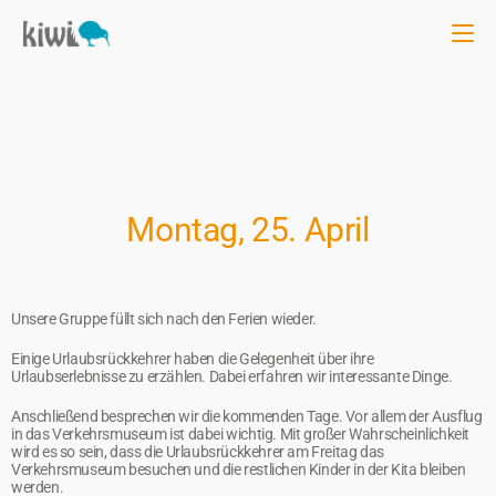
Montag, 25. April
Unsere Gruppe füllt sich nach den Ferien wieder.
Einige Urlaubsrückkehrer haben die Gelegenheit über ihre
Urlaubserlebnisse zu erzählen. Dabei erfahren wir interessante Dinge.
Anschließend besprechen wir die kommenden Tage. Vor allem der Ausflug
in das Verkehrsmuseum ist dabei wichtig. Mit großer Wahrscheinlichkeit
wird es so sein, dass die Urlaubsrückkehrer am Freitag das
Verkehrsmuseum besuchen und die restlichen Kinder in der Kita bleiben
werden.