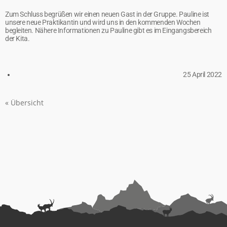
Zum Schluss begrüßen wir einen neuen Gast in der Gruppe. Pauline ist
unsere neue Praktikantin und wird uns in den kommenden Wochen
begleiten. Nähere Informationen zu Pauline gibt es im Eingangsbereich
der Kita.
25 April 2022
« Übersicht