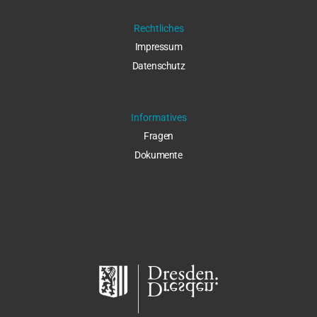
Rechtliches
Impressu
m
Datenschut
z
Informatives
Fragen
Dokumente