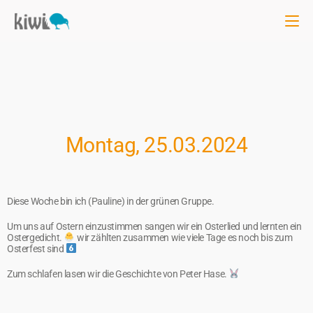
Montag, 25.03.2024
Diese Woche bin ich (Pauline) in der grünen Gruppe.
Um uns auf Ostern einzustimmen sangen wir ein Osterlied und lernten ein
Ostergedicht.
wir zählten zusammen wie viele Tage es noch bis zum
Osterfest sind
Zum schlafen lasen wir die Geschichte von Peter Hase.