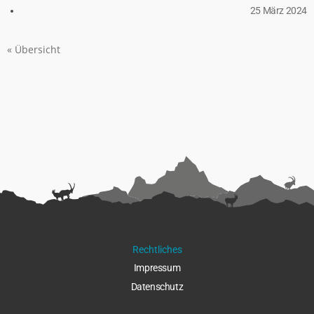
25 März 2024
« Übersicht
Rechtliches
Impressu
m
Datenschut
z