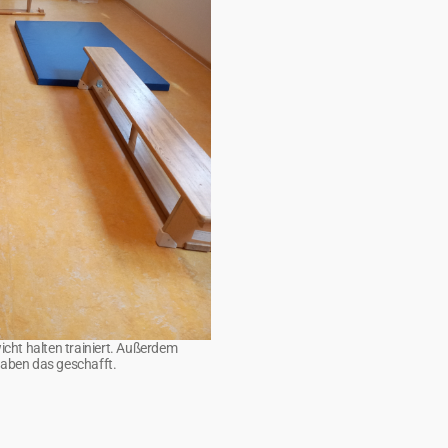
cht halten trainiert. Außerdem
haben das geschafft.