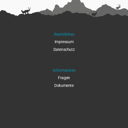
Rechtliches
Impressu
m
Datenschut
z
Informatives
Fragen
Dokumente