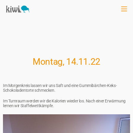
Montag, 14.11.22
Im Morgenkreis lassen wir uns Saft und eine Gummibärchen-Keks-
Schokoladentorte schmecken.
Im Turnraum werden wir die Kalorien wieder los. Nach einer Erwärmung
lernen wir Staffelwettkämpfe.