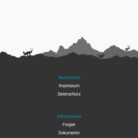
Rechtliches
Impressu
m
Datenschut
z
Informatives
Fragen
Dokumente