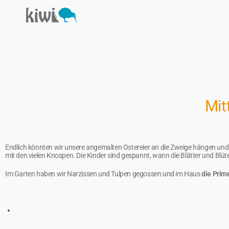
Mit
Endlich könnten wir unsere angemalten Ostereier an die Zweige hängen und
mit den vielen Knospen. Die Kinder sind gespannt, wann die Blätter und Blüt
Im Garten haben wir Narzissen und Tulpen gegossen und im Haus
die Prim