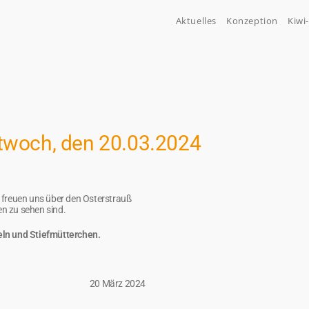
Aktuelles
Konzeption
Kiwi
twoch, den 20.03.2024
 freuen uns über den Osterstrauß
en zu sehen sind.
eln und Stiefmütterchen.
20 März 2024