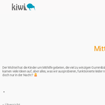
Mit
Der Wichtel hat die Kinder um Mithilfe gebeten, die viel zu winzigen Gummi
kamen viele Ideen auf, aber alles, was wir ausprobieren, funktionierte leider 
doch nur in der Nacht?
« Übersicht