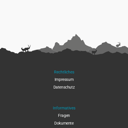
Rechtliches
Impressu
m
Datenschut
z
Informatives
Fragen
Dokumente