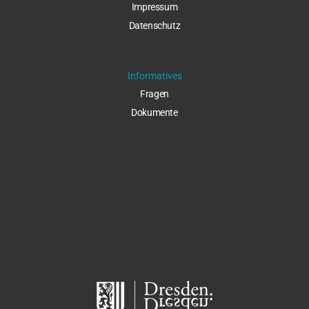
Impressu
m
Datenschut
z
Informatives
Fragen
Dokumente