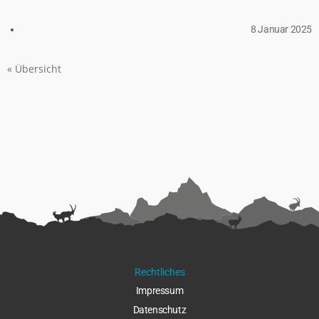
8 Januar 2025
« Übersicht
Rechtliches
Impressu
m
Datenschut
z