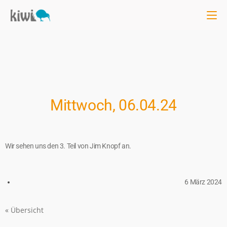
Mittwoch, 06.04.24
Wir sehen uns den 3. Teil von Jim Knopf an.
6 März 2024
« Übersicht