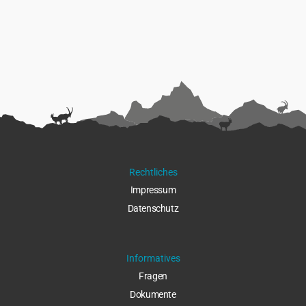
Rechtliches
Impressu
m
Datenschut
z
Informatives
Fragen
Dokumente