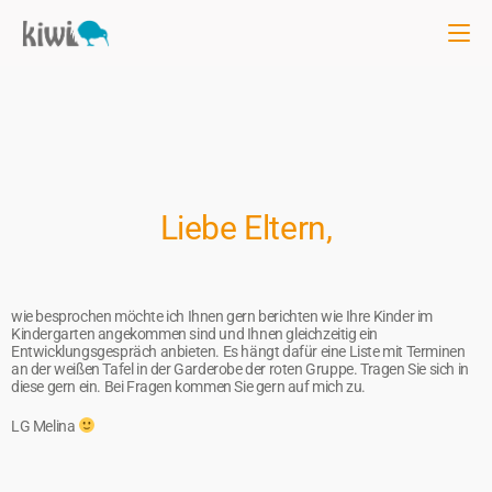
Liebe Eltern,
wie besprochen möchte ich Ihnen gern berichten wie Ihre Kinder im
Kindergarten angekommen sind und Ihnen gleichzeitig ein
Entwicklungsgespräch anbieten. Es hängt dafür eine Liste mit Terminen
an der weißen Tafel in der Garderobe der roten Gruppe. Tragen Sie sich in
diese gern ein. Bei Fragen kommen Sie gern auf mich zu.
LG Melina