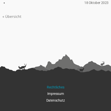
18 Oktober 2023
« Übersicht
Rechtliches
Impressu
m
Datenschut
z