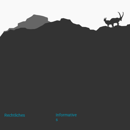
Informative
Rechtliches
s