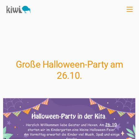
Große Halloween-Party am
26.10.