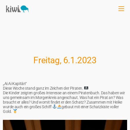
Freitag, 6.1.2023
„Ai Ai Kapitän“
Diese Woche stand ganz im Zeichen der Piraten.
Die Kinder zeigten großes Interesse an einem Piratenbuch. Das haben wir
uns gemeinsam im Morgenkreis angeschaut. Was hat ein Pirat an? Was
braucht er alles? Und womit findet er den Schatz? Zusammen mit Heike
wurde auch ein großes Schiff
gebaut mit einer Schatzkiste voller
Gold.