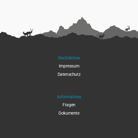
Rechtliches
Impressu
m
Datenschut
z
Informatives
Fragen
Dokumente