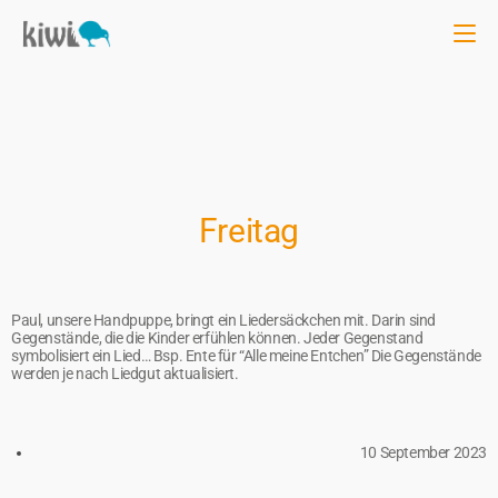
Freitag
Paul, unsere Handpuppe, bringt ein Liedersäckchen mit. Darin sind
Gegenstände, die die Kinder erfühlen können. Jeder Gegenstand
symbolisiert ein Lied… Bsp. Ente für “Alle meine Entchen” Die Gegenstände
werden je nach Liedgut aktualisiert.
10 September 2023