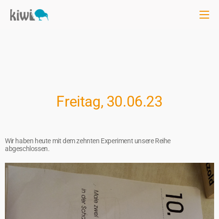
Freitag, 30.06.23
Wir haben heute mit dem zehnten Experiment unsere Reihe
abgeschlossen.