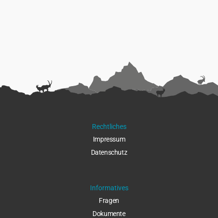
Rechtliches
Impressu
m
Datenschut
z
Informatives
Fragen
Dokumente