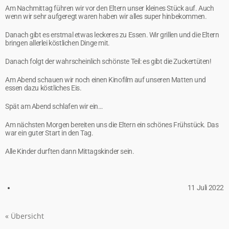
Am Nachmittag führen wir vor den Eltern unser kleines Stück auf. Auch
wenn wir sehr aufgeregt waren haben wir alles super hinbekommen.
Danach gibt es erstmal etwas leckeres zu Essen. Wir grillen und die Eltern
bringen allerlei köstlichen Dinge mit.
Danach folgt der wahrscheinlich schönste Teil: es gibt die Zuckertüten!
Am Abend schauen wir noch einen Kinofilm auf unseren Matten und
essen dazu köstliches Eis.
Spät am Abend schlafen wir ein…
Am nächsten Morgen bereiten uns die Eltern ein schönes Frühstück. Das
war ein guter Start in den Tag.
Alle Kinder durften dann Mittagskinder sein.
11 Juli 2022
« Übersicht