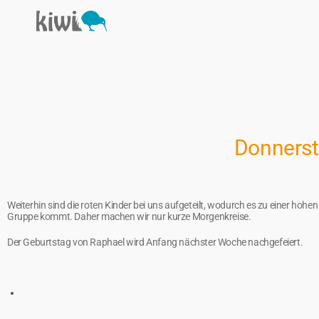
Donnersta
Weiterhin sind die roten Kinder bei uns aufgeteilt, wodurch es zu einer hoh
Gruppe kommt. Daher machen wir nur kurze Morgenkreise.
Der Geburtstag von Raphael wird Anfang nächster Woche nachgefeiert.