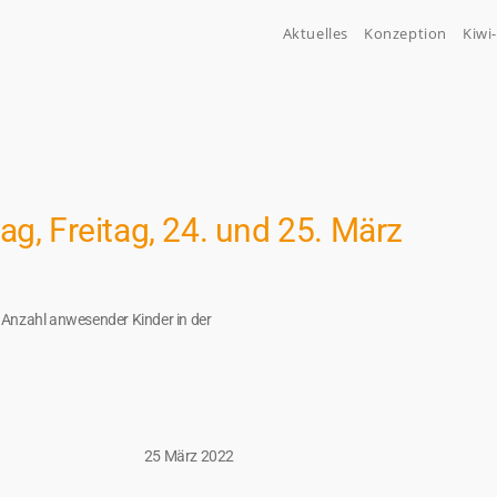
Aktuelles
Konzeption
Kiwi
g, Freitag, 24. und 25. März
en Anzahl anwesender Kinder in der
25 März 2022