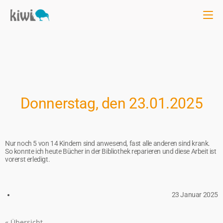
Donnerstag, den 23.01.2025
Nur noch 5 von 14 Kindern sind anwesend, fast alle anderen sind krank.
So konnte ich heute Bücher in der Bibliothek reparieren und diese Arbeit ist
vorerst erledigt.
23 Januar 2025
« Übersicht