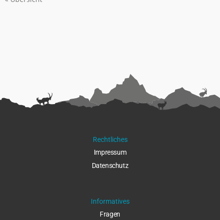
Rechtliches
Impressu
m
Datenschut
z
Informatives
Fragen