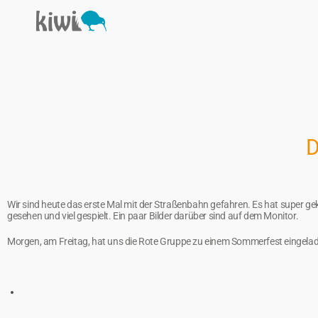
D
Wir sind heute das erste Mal mit der Straßenbahn gefahren. Es hat super g
gesehen und viel gespielt. Ein paar Bilder darüber sind auf dem Monitor.
Morgen, am Freitag, hat uns die Rote Gruppe zu einem Sommerfest eingela