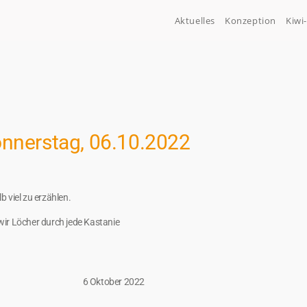
Aktuelles
Konzeption
Kiwi
nnerstag, 06.10.2022
 viel zu erzählen.
wir Löcher durch jede Kastanie
6 Oktober 2022