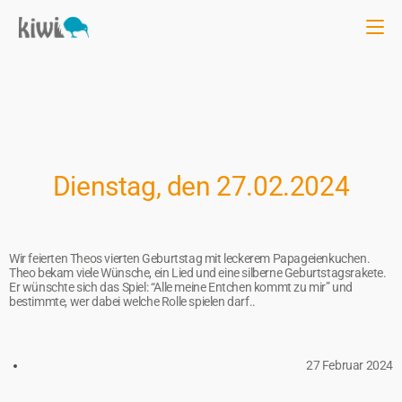
Dienstag, den 27.02.2024
Wir feierten Theos vierten Geburtstag mit leckerem Papageienkuchen.
Theo bekam viele Wünsche, ein Lied und eine silberne Geburtstagsrakete.
Er wünschte sich das Spiel: “Alle meine Entchen kommt zu mir” und
bestimmte, wer dabei welche Rolle spielen darf..
27 Februar 2024