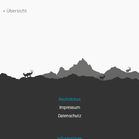
« Übersicht
Rechtliches
Impressu
m
Datenschut
z
Informatives