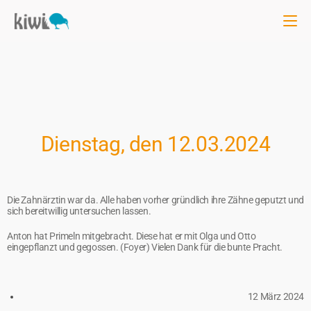
Dienstag, den 12.03.2024
Die Zahnärztin war da. Alle haben vorher gründlich ihre Zähne geputzt und
sich bereitwillig untersuchen lassen.
Anton hat Primeln mitgebracht. Diese hat er mit Olga und Otto
eingepflanzt und gegossen. (Foyer) Vielen Dank für die bunte Pracht.
12 März 2024