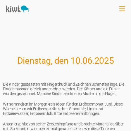
Dienstag, den 10.06.2025
Die Kinder gestalteten mit Fingerdruck und Zeichnen Schmetterlinge. Die
Finger mussten gezielt angeordnet werden. Der Körper und die Fühler
wurden gezeichnet. Manche Kinder zeichneten Muster in die Flügel.
Wir sammelten im Morgenkreis Ideen für den Erdbeermonat Juni. Diese
Woche stellen wir Erdbeergetränke her: Smoothie, Limo und
Erdbeerwasser, Erdbeermilch. Bitte Erdbeeren mitbringen.
Anton erzählte von seiner Zeckenimpfung und brachte Material darüber
mit. So könnten wir noch einmal genauer sehen, wie diese Tierchen