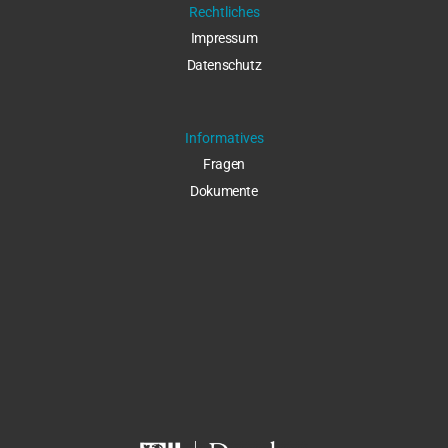
Rechtliches
Impressu
m
Datenschut
z
Informatives
Fragen
Dokumente