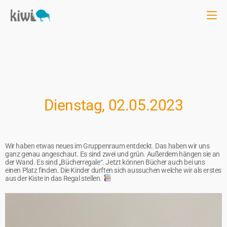
Dienstag, 02.05.2023
Wir haben etwas neues im Gruppenraum entdeckt. Das haben wir uns
ganz genau angeschaut. Es sind zwei und grün. Außerdem hängen sie an
der Wand. Es sind „Bücherregale“. Jetzt können Bücher auch bei uns
einen Platz finden. Die Kinder durften sich aussuchen welche wir als erstes
aus der Kiste in das Regal stellen.