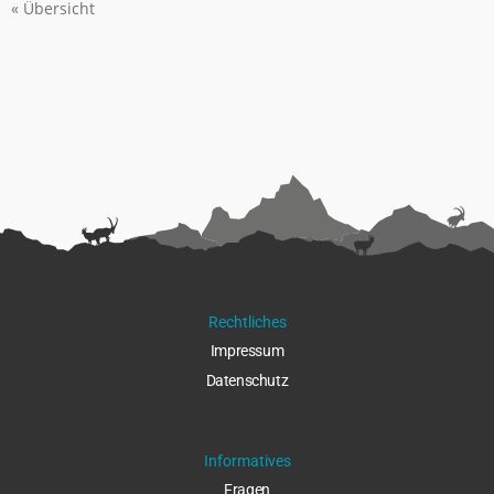
« Übersicht
Rechtliches
Impressu
m
Datenschut
z
Informatives
Fragen