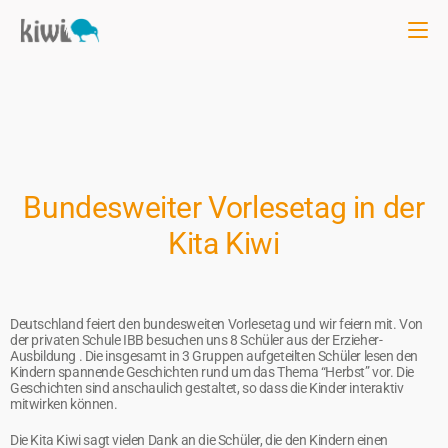
Bundesweiter Vorlesetag in der
Kita Kiwi
Deutschland feiert den bundesweiten Vorlesetag und wir feiern mit. Von
der privaten Schule IBB besuchen uns 8 Schüler aus der Erzieher-
Ausbildung . Die insgesamt in 3 Gruppen aufgeteilten Schüler lesen den
Kindern spannende Geschichten rund um das Thema “Herbst” vor. Die
Geschichten sind anschaulich gestaltet, so dass die Kinder interaktiv
mitwirken können.
Die Kita Kiwi sagt vielen Dank an die Schüler, die den Kindern einen