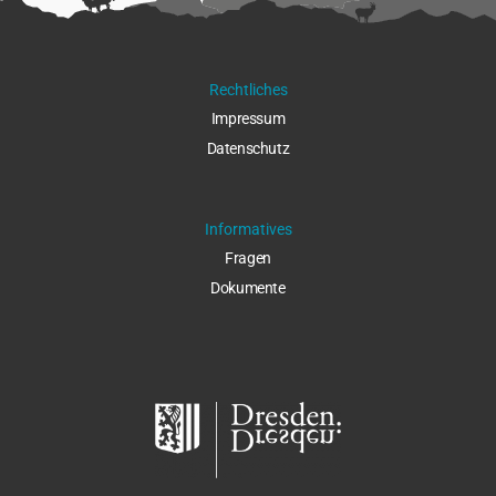
Rechtliches
Impressu
m
Datenschut
z
Informatives
Fragen
Dokumente