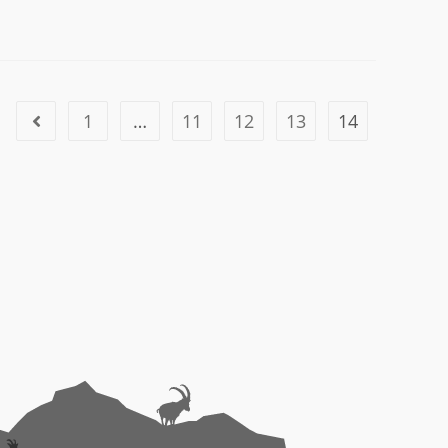
1
…
11
12
13
14