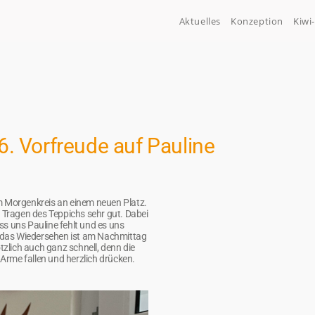
Aktuelles
Konzeption
Kiwi
6. Vorfreude auf Pauline
m Morgenkreis an einem neuen Platz.
s Tragen des Teppichs sehr gut. Dabei
s uns Pauline fehlt und es uns
nn das Wiedersehen ist am Nachmittag
lich auch ganz schnell, denn die
ie Arme fallen und herzlich drücken.