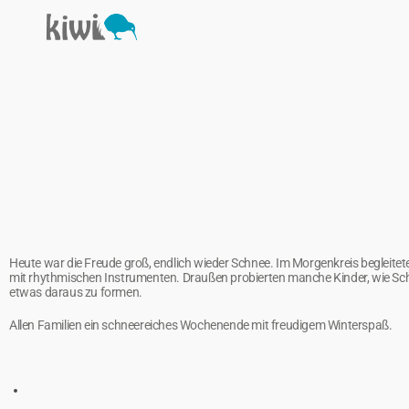
Heute war die Freude groß, endlich wieder Schnee. Im Morgenkreis begleite
mit rhythmischen Instrumenten. Draußen probierten manche Kinder, wie Sc
etwas daraus zu formen.
Allen Familien ein schneereiches Wochenende mit freudigem Winterspaß.